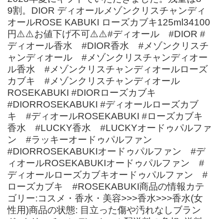
9割。DIOR ディオールメゾンクリスチャンディ
オールROSE KABUKI ローズカブキ125ml34100
円⚠️⚠️お値下げ不可⚠️⚠️#ディオール #DIOR #
ディオール香水 #DIOR香水 #メゾンクリスチ
ャンディオール #メゾンクリスチャンディオー
ル香水 #メゾンクリスチャンディオールローズ
カブキ #メゾンクリスチャンディオール
ROSEKABUKI #DIORローズカブキ
#DIORROSEKABUKI #ディオールローズカブ
キ #ディオールROSEKABUKI #ローズカブキ
香水 #LUCKY香水 #LUCKYオードゥパルファ
ン #ラッキーオードゥパルファン
#DIORROSEKABUKIオードゥパルファン #デ
ィオールROSEKABUKIオードゥパルファン #
ディオールローズカブキオードゥパルファン #
ローズカブキ #ROSEKABUKI商品の情報カテ
ゴリー:コスメ・香水・美容>>>香水>>>香水(女
性用)商品の状態: 目立った傷や汚れなしブラン