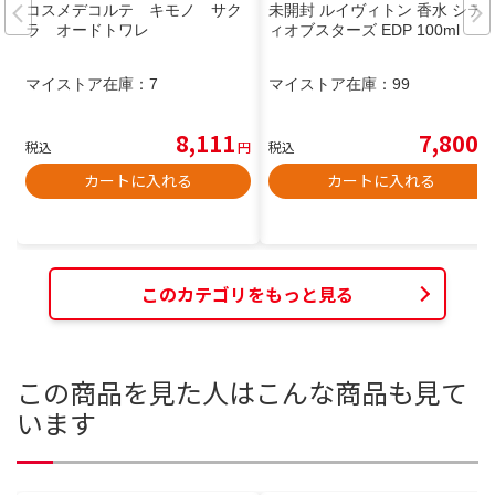
コスメデコルテ キモノ サク
未開封 ルイヴィトン 香水 シテ
ラ オードトワレ
ィオブスターズ EDP 100ml
マイストア在庫：
7
マイストア在庫：
99
8,111
7,800
税込
円
税込
円
カートに入れる
カートに入れる
このカテゴリをもっと見る
この商品を見た人はこんな商品も見て
います