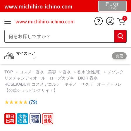
詳しくは
www.michihiro-ichino.com
こちら
0
www.michihiro-ichino.com
マイストア
変更
TOP
コスメ・香水・美容
香水
香水(女性用)
メゾンク
リスチャンディオール ローズカブキ DIOR 香水
ROSEKABUKI コスメデコルテ キモノ サクラ オードトワレ
【公式ショッピングサイト】
(79)