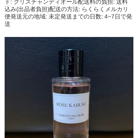
ド: クリスチャンディオール配送料の負担: 送料
込み(出品者負担)配送の方法: らくらくメルカリ
便発送元の地域: 未定発送までの日数: 4~7日で発
送