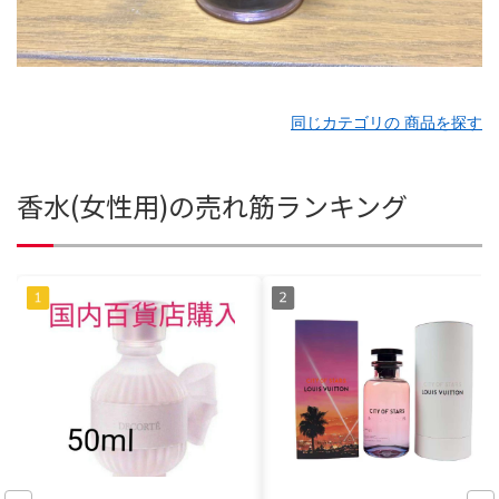
同じカテゴリの 商品を探す
香水(女性用)の売れ筋ランキング