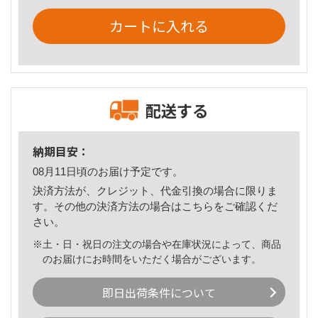
カートに入れる
配送する
納期目安：
08月11日頃のお届け予定です。
決済方法が、クレジット、代金引換の場合に限りま
す。その他の決済方法の場合は
こちら
をご確認くだ
さい。
※土・日・祝日の注文の場合や在庫状況によって、商品
のお届けにお時間をいただく場合がございます。
即日出荷条件について