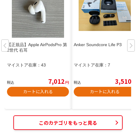
【正規品】Apple AirPodsPro 第
Anker Soundcore Life P3
2世代 右耳
マイストア在庫：
43
マイストア在庫：
7
7,012
3,510
税込
円
税込
円
カートに入れる
カートに入れる
このカテゴリをもっと見る