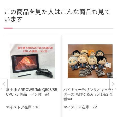
この商品を見た人はこんな商品も見て
います
富士通 ARROWS Tab Q508/SB
ハイキュー!!×サンリオキャラク
CPU x5 美品 ペン付 #4
ターズ ちびぐるみ vol.1＆2 全8
種set
マイストア在庫：
18
マイストア在庫：
72