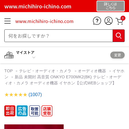
詳しくは
www.michihiro-ichino.com
こちら
0
www.michihiro-ichino.com
マイストア
変更
TOP
テレビ・オーディオ・カメラ
オーディオ機器
イヤホ
ン
新品 未開封 高音質 ONKYO E700MK2(BK) テレビ・オーデ
ィオ・カメラ オーディオ機器 イヤホン【公式WEBショップ】
(1007)