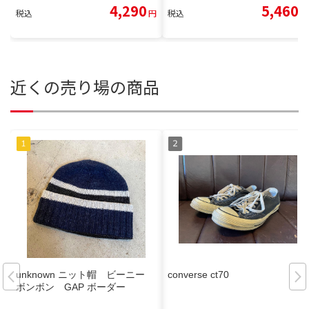
4,290
5,460
税込
円
税込
円
近くの売り場の商品
unknown ニット帽 ビーニー
converse ct70
ボンボン GAP ボーダー