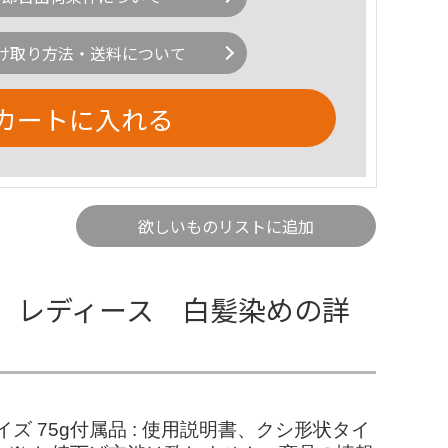
け取り方法・送料について
カートに入れる
欲しいものリストに追加
 レディース 白髪染めの詳
 75g付属品 : 使用説明書、クシ形状タイ