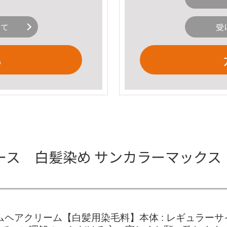
いて
受
る
ース 白髪染め サンカラーマックス
アクリーム【白髪用染毛料】本体 : レギュラーサイズ