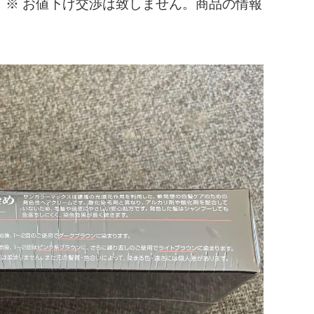
。※ お値下げ交渉は致しません。商品の情報