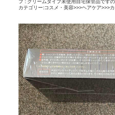
プ : クリームタイプ未使用自宅保管品で
カテゴリー:コスメ・美容>>>ヘアケア>>>