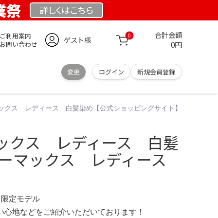
創業祭
詳しくは
こちら
合計金額
ご利用案内
0
ゲスト様
0円
お問い合わせ
変更
ログイン
新規会員登録
ックス レディース 白髪染め【公式ショッピングサイト】
ックス レディース 白髪
ラーマックス レディース
com 限定モデル
の使い心地などをご紹介いただいております！