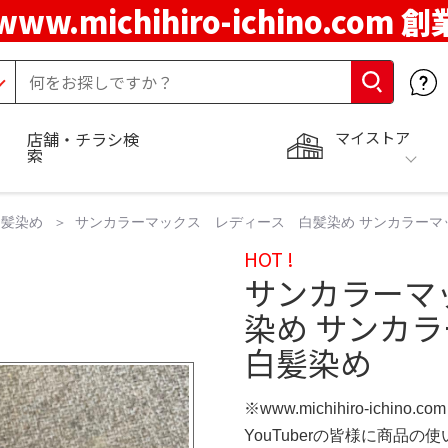
www.michihiro-ichino.com 
マイストア
店舗・チラシ検
索
白髪染め
サンカラーマックス レディース 白髪染め サンカラーマ
HOT !
サンカラーマ
染め サンカ
白髪染め
※www.michihiro-ichino.
YouTuberの皆様に商品