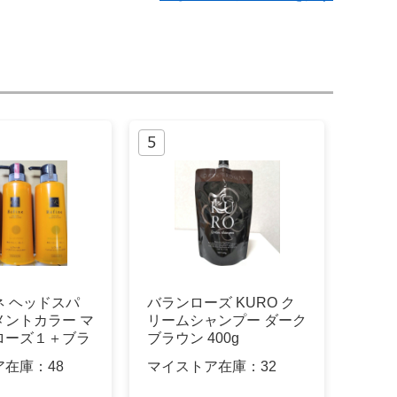
ネ ヘッドスパ
バランローズ KURO ク
メントカラー マ
リームシャンプー ダーク
ローズ１＋ブラ
ブラウン 400g
ア在庫：
48
マイストア在庫：
32