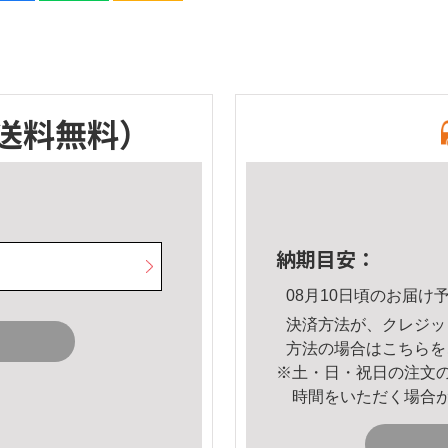
送料無料）
納期目安：
08月10日頃のお届け
決済方法が、クレジッ
方法の場合は
こちら
を
※土・日・祝日の注文
時間をいただく場合
。