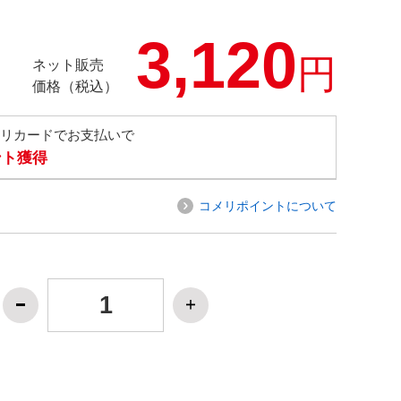
3,120
円
ネット販売
価格（税込）
メリカードでお支払いで
ント獲得
コメリポイントについて