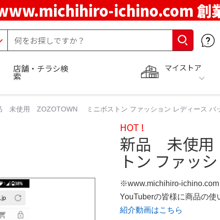
www.michihiro-ichino.com 
マイストア
店舗・チラシ検
索
品 未使用 ZOZOTOWN ミニボストン ファッション レディース 
HOT !
新品 未使用 
トン ファッシ
※www.michihiro-ichino.
YouTuberの皆様に商品
紹介動画はこちら