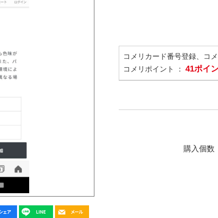
コメリカード番号登録、コ
41ポイ
コメリポイント ：
購入個数