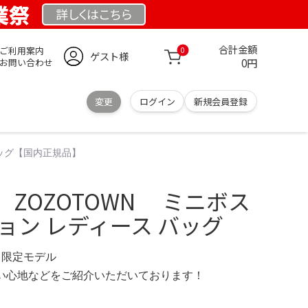
創業祭
詳しくは
こちら
合計金額
ご利用案内
0
ゲスト様
0円
お問い合わせ
変更
ログイン
新規会員登録
バッグ【国内正規品】
ZOZOTOWN ミニボス
ョン レディース バッグ
com 限定モデル
の使い心地などをご紹介いただいております！