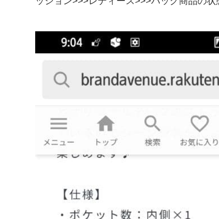
ッション>>>レディース>>>バッグ商品の状