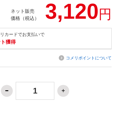
3,120
円
ネット販売
価格（税込）
メリカードでお支払いで
ント獲得
コメリポイントについて