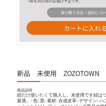
08月16日頃のお届け予定です。
受け取り方法・送料につ
カートに入れ
新品 未使用 ZOZOTOWN
商品説明
紐だけ使いたくて購入し、未使用です紐はつか
最適。- 色: 黒- 素材: 合成皮革- デザイン