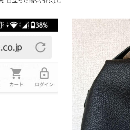
態: 目立った傷や汚れなし