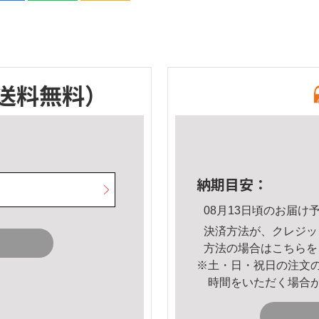
送料無料）
納期目安：
08月13日頃のお届け
決済方法が、クレジッ
方法の場合は
こちら
を
※土・日・祝日の注文
時間をいただく場合
。