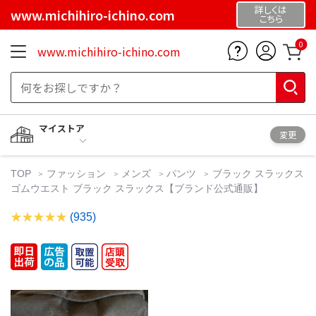
詳しくは
www.michihiro-ichino.com
こちら
0
www.michihiro-ichino.com
マイストア
変更
TOP
ファッション
メンズ
パンツ
ブラック スラックス
ゴムウエスト ブラック スラックス【ブランド公式通販】
(935)