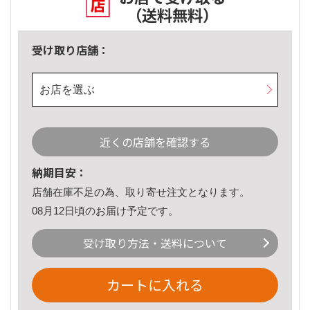
（送料無料）
受け取り店舗：
お店を選ぶ
近くの店舗を確認する
納期目安：
店舗在庫不足の為、取り寄せ注文となります。
08月12日頃のお届け予定です。
受け取り方法・送料について
カートに入れる