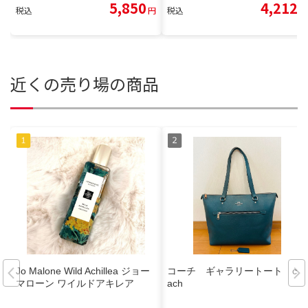
5,850
4,212
税込
円
税込
円
近くの売り場の商品
Jo Malone Wild Achillea ジョー
コーチ ギャラリートート co
マローン ワイルドアキレア
ach