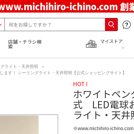
www.michihiro-ichino.com 
マイストア
店舗・チラシ検
索
ングライト・天井照明
けします！ シーリングライト・天井照明【公式ショッピングサイト】
HOT !
ホワイトペン
式 LED電球
ライト・天井
※www.michihiro-ichino.