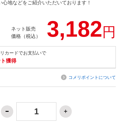
の使い心地などをご紹介いただいております！
3,182
円
ネット販売
価格（税込）
メリカードでお支払いで
ント獲得
コメリポイントについて