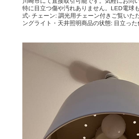
川崎市にて直接取引可能です。気軽にお問
特に目立つ傷や汚れありません。LED電球もお付
式- チェーン: 調光用チェーン付きご覧い
ングライト・天井照明商品の状態: 目立っ