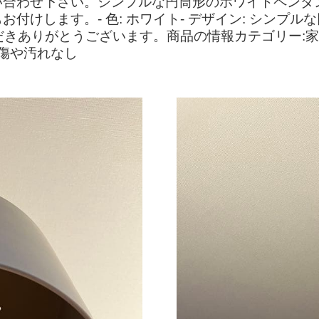
い合わせ下さい。シンプルな円筒形のホワイトペンダ
けします。- 色: ホワイト- デザイン: シンプルな円筒
ただきありがとうございます。商品の情報カテゴリー:家
た傷や汚れなし