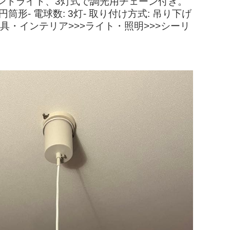
ントライト、3灯式で調光用チェーン付き。
形- 電球数: 3灯- 取り付け方式: 吊り下げ
具・インテリア>>>ライト・照明>>>シーリ