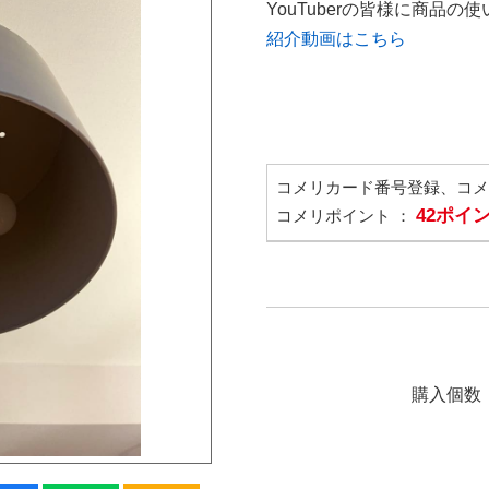
YouTuberの皆様に商品
紹介動画はこちら
コメリカード番号登録、コ
42ポイ
コメリポイント ：
購入個数