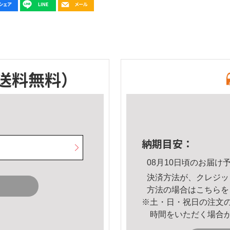
送料無料）
納期目安：
08月10日頃のお届け
決済方法が、クレジッ
方法の場合は
こちら
を
※土・日・祝日の注文
時間をいただく場合
。