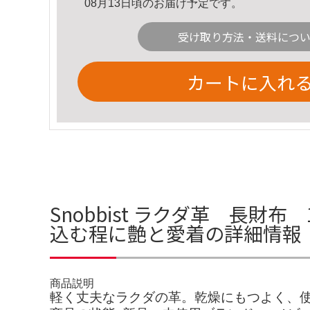
08月13日頃のお届け予定です。
受け取り方法・送料につ
カートに入れ
Snobbist ラクダ革 長
込む程に艶と愛着の詳細情報
商品説明
軽く丈夫なラクダの革。乾燥にもつよく、使