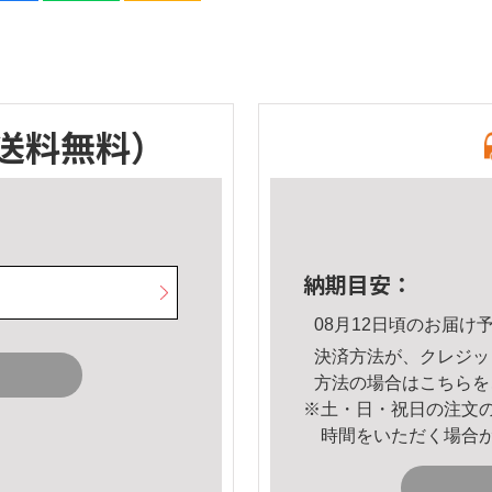
送料無料）
納期目安：
08月12日頃のお届け
決済方法が、クレジッ
方法の場合は
こちら
を
※土・日・祝日の注文
時間をいただく場合
。