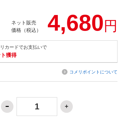
4,680
円
ネット販売
価格（税込）
メリカードでお支払いで
ント獲得
コメリポイントについて