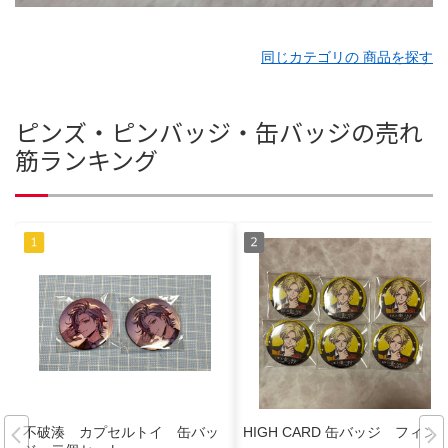
同じカテゴリの 商品を探す
ピンズ・ピンバッジ・缶バッジの売れ
筋ランキング
不破湊 カプセルトイ 缶バッ
HIGH CARD 缶バッジ フィン