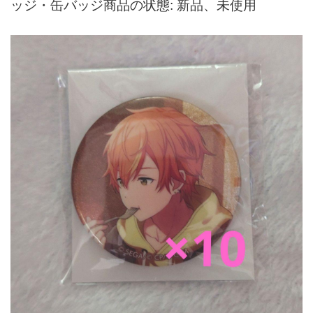
ッジ・缶バッジ商品の状態: 新品、未使用