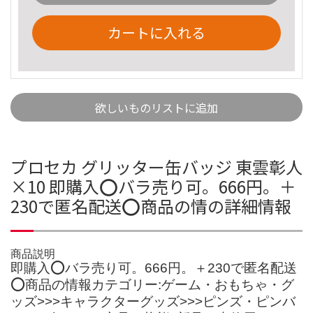
カートに入れる
欲しいものリストに追加
プロセカ グリッター缶バッジ 東雲彰人
×10 即購入⭕バラ売り可。666円。＋
230で匿名配送️⭕️商品の情の詳細情報
商品説明
即購入⭕バラ売り可。666円。＋230で匿名配送️
⭕️商品の情報カテゴリー:ゲーム・おもちゃ・グ
ッズ>>>キャラクターグッズ>>>ピンズ・ピンバ