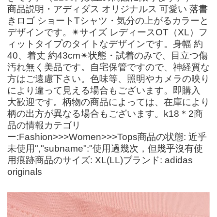
商品説明・アディダス オリジナルス 可愛い 落書
きロゴ ショートTシャツ・気分の上がるカラーと
デザインです。✴サイズ レディースOT（XL）フ
ィットタイプのタイトなデザインです。身幅 約
40、着丈 約43cm✴状態・試着のみで、目立つ傷
汚れ無く美品です。自宅保管ですので、神経質な
方はご遠慮下さい。色味等、照明やカメラの映り
により違って見える場合もございます。即購入
大歓迎です。柄物の商品によっては、在庫により
柄の出方が異なる場合もございます。k18＊2商
品の情報カテゴリ
ー:Fashion>>>Women>>>Tops商品の状態: 近乎
未使用","subname":"使用過幾次，但幾乎沒有使
用痕跡商品のサイズ: XL(LL)ブランド: adidas
originals