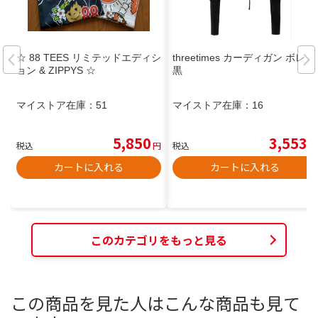
☆ 88 TEES リミテッドエディシ
threetimes カーディガン ボレロ
ョン & ZIPPYS ☆
黒
マイストア在庫：
51
マイストア在庫：
16
5,850
3,553
税込
円
税込
円
カートに入れる
カートに入れる
このカテゴリをもっと見る
この商品を見た人はこんな商品も見て