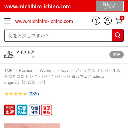
詳しくは
www.michihiro-ichino.com
こちら
0
www.michihiro-ichino.com
マイストア
変更
TOP
Fashion
Women
Tops
アディダス オリジナルス
落書きロゴ ピンク Tシャツ ジャージ ヨガウェア adidas
originals【公式ストア】
(985)