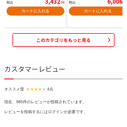
3,432
6,006
税込
円
税込
円
カートに入れる
カートに入れる
このカテゴリをもっと見る
カスタマーレビュー
オススメ度
4点
現在、985件のレビューが投稿されています。
レビューを投稿するには
ログイン
が必要です。