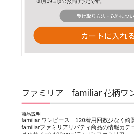
08月09日頃のお届け予定です。
受け取り方法・送料につ
カートに入れ
ファミリア familiar 花柄ワ
商品説明
familiar ワンピース 120着用回
familiarファミリアリバティ商品の情報カ