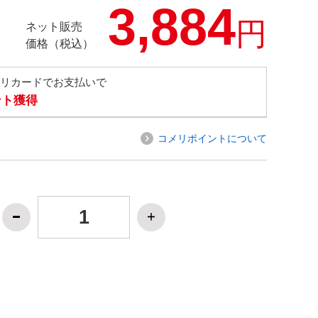
3,884
円
ネット販売
価格（税込）
メリカードでお支払いで
ント獲得
コメリポイントについて