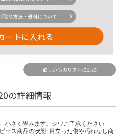
け取り方法・送料について
カートに入れる
欲しいものリストに追加
 120の詳細情報
さい。小さく畳みます。シワご了承ください。
>ワンピース商品の状態: 目立った傷や汚れなし商