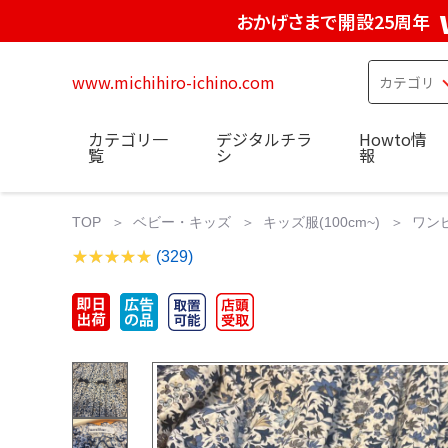
おかげさまで開設25周年
www.michihiro-ichino.com
カテゴリ一
デジタルチラ
Howto情
覧
シ
報
TOP
ベビー・キッズ
キッズ服(100cm~)
ワン
(329)