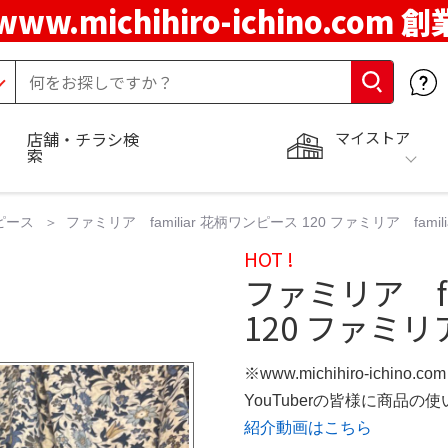
www.michihiro-ichino.com 
マイストア
店舗・チラシ検
索
ピース
ファミリア familiar 花柄ワンピース 120 ファミリア fami
HOT !
ファミリア fa
120 ファミリア 
※www.michihiro-ichino.
YouTuberの皆様に商品
紹介動画はこちら