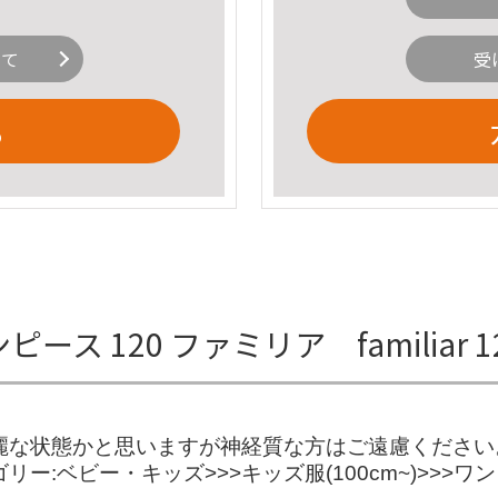
いて
受
る
ンピース 120 ファミリア familiar
数少なく綺麗な状態かと思いますが神経質な方はご遠慮くだ
テゴリー:ベビー・キッズ>>>キッズ服(100cm~)>>