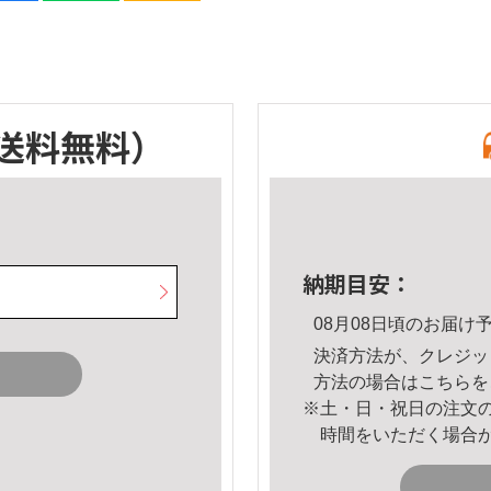
送料無料）
納期目安：
08月08日頃のお届け
決済方法が、クレジッ
方法の場合は
こちら
を
※土・日・祝日の注文
時間をいただく場合
。